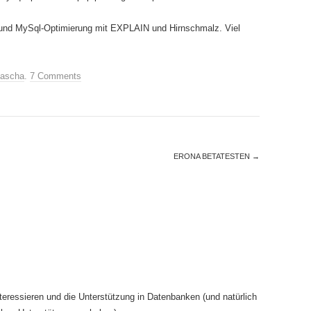
und MySql-Optimierung mit EXPLAIN und Hirnschmalz. Viel
ascha
.
7 Comments
ERONA BETATESTEN
→
eressieren und die Unterstützung in Datenbanken (und natürlich