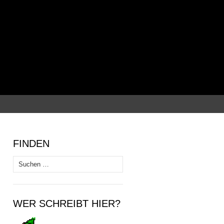
Suchen
nach:
FINDEN
Suchen
nach:
WER SCHREIBT HIER?