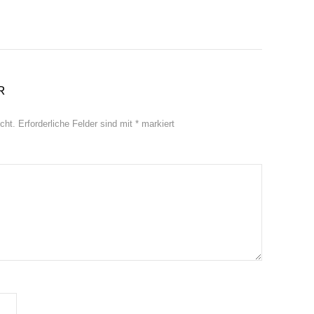
R
cht.
Erforderliche Felder sind mit
*
markiert