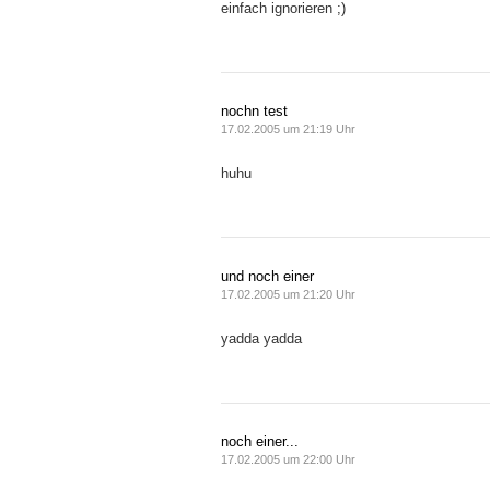
einfach ignorieren ;)
nochn test
17.02.2005 um 21:19 Uhr
huhu
und noch einer
17.02.2005 um 21:20 Uhr
yadda yadda
noch einer...
17.02.2005 um 22:00 Uhr