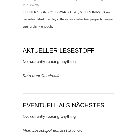
11.10.2025
ILLUSTRATION: COLD WAR STEVE; GETTY IMAGES For
decades, Mark Lemley’s life as an intellectual property lawyer
was orderly enough.
AKTUELLER LESESTOFF
Not currently reading anything.
Data from Goodreads
EVENTUELL ALS NÄCHSTES
Not currently reading anything.
Mein
Lesestapel
umfasst Bücher.