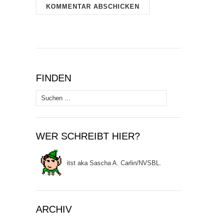
FINDEN
Suchen
nach:
WER SCHREIBT HIER?
itst
aka
Sascha A. Carlin
/
NVSBL
.
ARCHIV