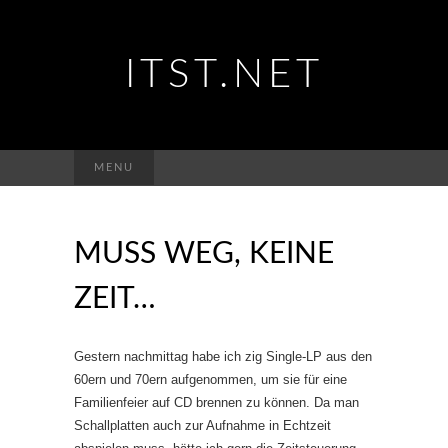
ITST.NET
Suchen
MENU
nach:
MUSS WEG, KEINE
ZEIT…
Gestern nachmittag habe ich zig Single-LP aus den
60ern und 70ern aufgenommen, um sie für eine
Familienfeier auf CD brennen zu können. Da man
Schallplatten auch zur Aufnahme in Echtzeit