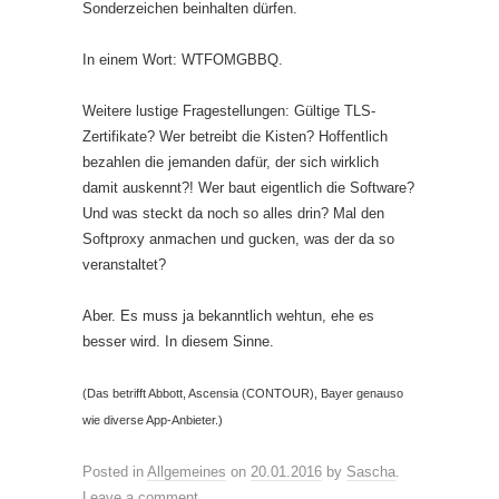
Sonderzeichen beinhalten dürfen.
In einem Wort: WTFOMGBBQ.
Weitere lustige Fragestellungen: Gültige TLS-
Zertifikate? Wer betreibt die Kisten? Hoffentlich
bezahlen die jemanden dafür, der sich wirklich
damit auskennt?! Wer baut eigentlich die Software?
Und was steckt da noch so alles drin? Mal den
Softproxy anmachen und gucken, was der da so
veranstaltet?
Aber. Es muss ja bekanntlich wehtun, ehe es
besser wird. In diesem Sinne.
(Das betrifft Abbott, Ascensia (CONTOUR), Bayer genauso
wie diverse App-Anbieter.)
Posted in
Allgemeines
on
20.01.2016
by
Sascha
.
Leave a comment