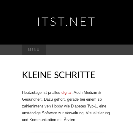
ITST.NET
Suchen
MENU
nach:
KLEINE SCHRITTE
Heutzutage ist ja alles
digital
. Auch Medizin &
Gesundheit. Dazu gehört, gerade bei einem so
zahlenintensiven Hobby wie Diabetes Typ-1, eine
anständige Software zur Verwaltung, Visualisierung
und Kommunikation mit Ärzten.