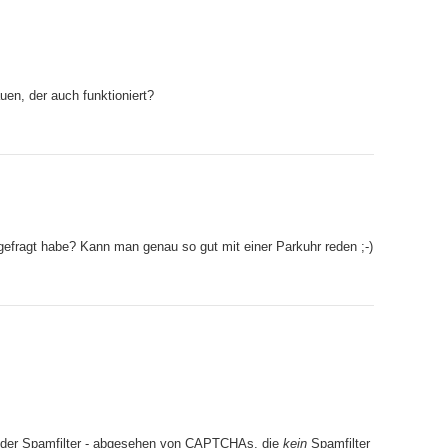
uen, der auch funktioniert?
gefragt habe? Kann man genau so gut mit einer Parkuhr reden ;-)
ender Spamfilter - abgesehen von CAPTCHAs, die
kein
Spamfilter