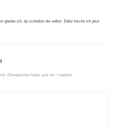
glaube ich, du schreibst die selbst. Dafür lösche ich jetzt
R
cht.
Erforderliche Felder sind mit
*
markiert