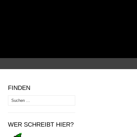
Suchen
nach:
FINDEN
Suchen
nach:
WER SCHREIBT HIER?