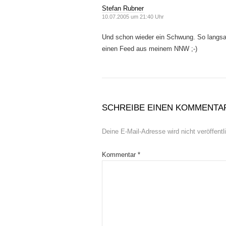
Stefan Rubner
10.07.2005 um 21:40 Uhr
Und schon wieder ein Schwung. So langsam 
einen Feed aus meinem NNW ;-)
SCHREIBE EINEN KOMMENTA
Deine E-Mail-Adresse wird nicht veröffentli
Kommentar
*