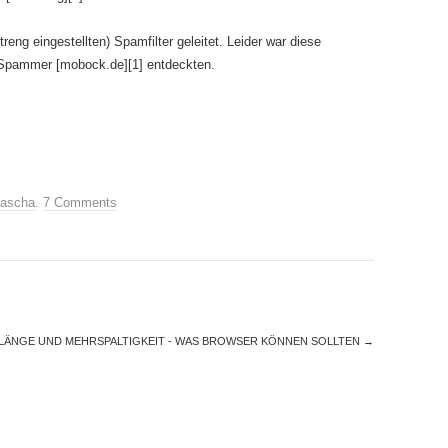
treng eingestellten) Spamfilter geleitet. Leider war diese
Spammer [mobock.de][1] entdeckten.
ascha
.
7 Comments
NLÄNGE UND MEHRSPALTIGKEIT - WAS BROWSER KÖNNEN SOLLTEN
→