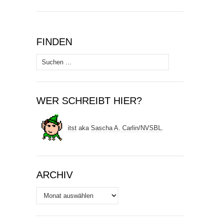
FINDEN
Suchen
nach:
WER SCHREIBT HIER?
itst
aka
Sascha A. Carlin
/
NVSBL
.
ARCHIV
Archiv