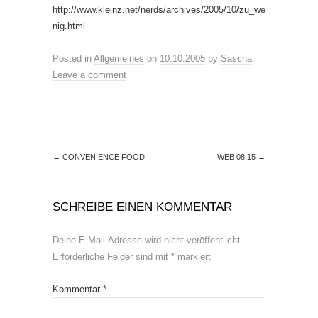
http://www.kleinz.net/nerds/archives/2005/10/zu_we
nig.html
Posted in
Allgemeines
on
10.10.2005
by
Sascha
.
Leave a comment
←
CONVENIENCE FOOD
WEB 08.15
→
SCHREIBE EINEN KOMMENTAR
Deine E-Mail-Adresse wird nicht veröffentlicht.
Erforderliche Felder sind mit
*
markiert
Kommentar
*