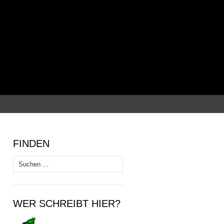
Suchen
nach:
FINDEN
Suchen
nach:
WER SCHREIBT HIER?