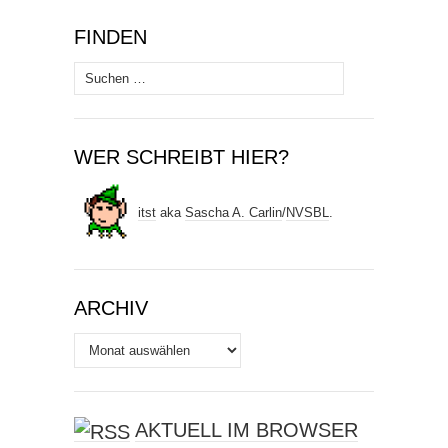
FINDEN
Suchen
nach:
WER SCHREIBT HIER?
itst
aka
Sascha A. Carlin
/
NVSBL
.
ARCHIV
Archiv
AKTUELL IM BROWSER