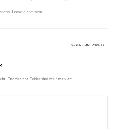
ascha
.
Leave a comment
WOHNZIMMERSPASS
→
R
cht.
Erforderliche Felder sind mit
*
markiert