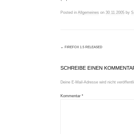
Posted in
Allgemeines
on
30.11.2005
by
S
←
FIREFOX 1.5 RELEASED
SCHREIBE EINEN KOMMENTA
Deine E-Mail-Adresse wird nicht veröffentli
Kommentar
*