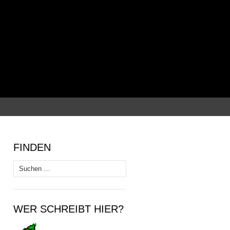
Suchen
nach:
FINDEN
Suchen
nach:
WER SCHREIBT HIER?