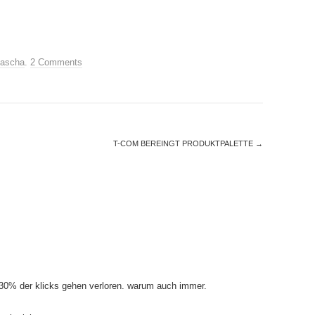
ascha
.
2 Comments
T-COM BEREINGT PRODUKTPALETTE
→
wa 30% der klicks gehen verloren. warum auch immer.