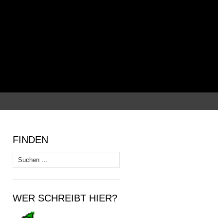
Suchen
nach:
FINDEN
Suchen
nach:
WER SCHREIBT HIER?