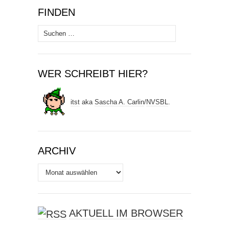
FINDEN
Suchen
nach:
WER SCHREIBT HIER?
itst
aka
Sascha A. Carlin
/
NVSBL
.
ARCHIV
Archiv
AKTUELL IM BROWSER