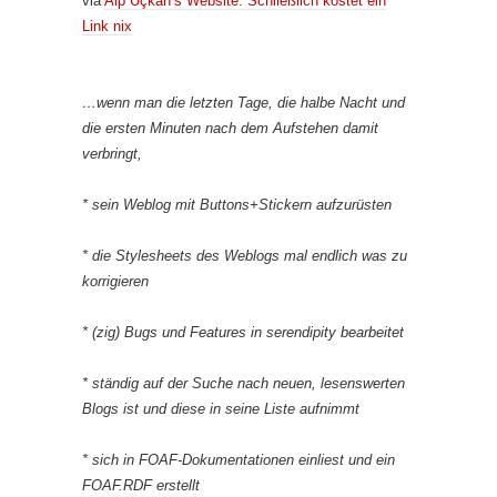
via
Alp Uçkan’s Website: Schließlich kostet ein
Link nix
…wenn man die letzten Tage, die halbe Nacht und
die ersten Minuten nach dem Aufstehen damit
verbringt,
* sein Weblog mit Buttons+Stickern aufzurüsten
* die Stylesheets des Weblogs mal endlich was zu
korrigieren
* (zig) Bugs und Features in serendipity bearbeitet
* ständig auf der Suche nach neuen, lesenswerten
Blogs ist und diese in seine Liste aufnimmt
* sich in FOAF-Dokumentationen einliest und ein
FOAF.RDF erstellt