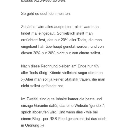
meinen RSS-Feed abrufen.
So geht es doch den meisten:
Zunächst wird alles ausprobiert, alles was man
findet mal eingebaut. Schließlich stellt man
ernüchtert fest, das nur 20% aller Tools, die man
eingebaut hat, überhaupt genutzt werden, und von
diesen 20% nur 20% nicht nur von einem selbst.
Nach diese Rechnung bleiben am Ende nur 4%
aller Tools übrig. Könnte vielleicht sogar stimmen
;-) Aber man soll ja keiner Statistik trauen, die man
nicht selbst gefälscht hat.
Im Zweifel sind gute Inhalte immer die beste und
einzige Garantie dafür, das eine Website “genutzt”,
sprich abgerufen wird. Und wenn dies - wie bei
einem Blog - per RSS-Feed geschieht, ist das doch
in Ordnung ;-)