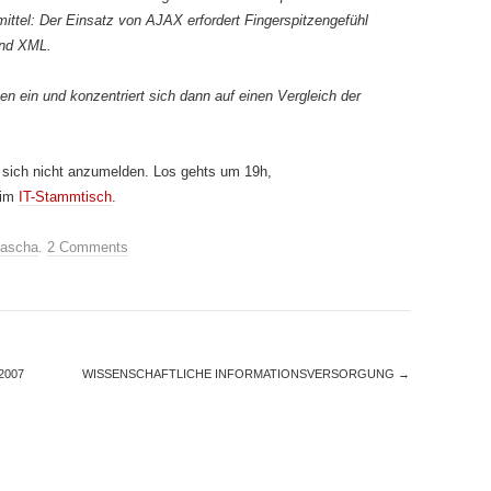
lmittel: Der Einsatz von AJAX erfordert Fingerspitzengefühl
und XML.
en ein und konzentriert sich dann auf einen Vergleich der
t sich nicht anzumelden. Los gehts um 19h,
eim
IT-Stammtisch
.
ascha
.
2 Comments
2007
WISSENSCHAFTLICHE INFORMATIONSVERSORGUNG
→