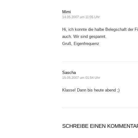
Mimi
14.05.2007 um 11:05 Uhr
Hi, ich konnte die halbe Belegschaft der 
auch. Wir sind gespannt.
Gruß, Eigenfrequenz
Sascha
15.05.2007 um 01:54 Uhr
Klasse! Dann bis heute abend ;)
SCHREIBE EINEN KOMMENTA