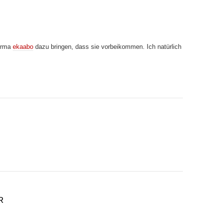
Firma
ekaabo
dazu bringen, dass sie vorbeikommen. Ich natürlich
R