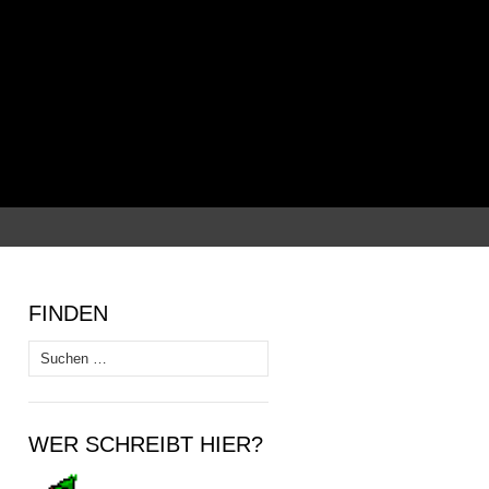
Suchen
nach:
FINDEN
Suchen
nach:
WER SCHREIBT HIER?