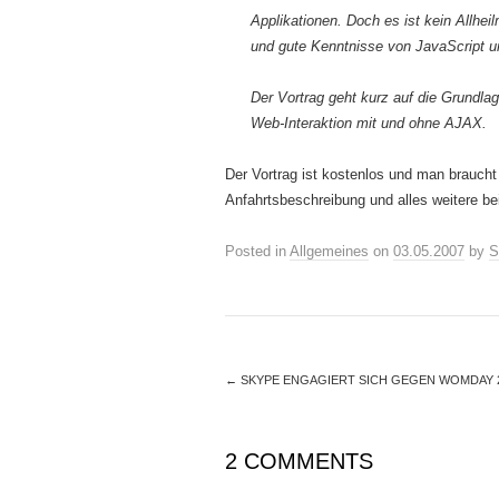
Applikationen. Doch es ist kein Allhei
und gute Kenntnisse von JavaScript 
Der Vortrag geht kurz auf die Grundlag
Web-Interaktion mit und ohne AJAX.
Der Vortrag ist kostenlos und man brauch
Anfahrtsbeschreibung und alles weitere b
Posted in
Allgemeines
on
03.05.2007
by
S
←
SKYPE ENGAGIERT SICH GEGEN WOMDAY 
2 COMMENTS