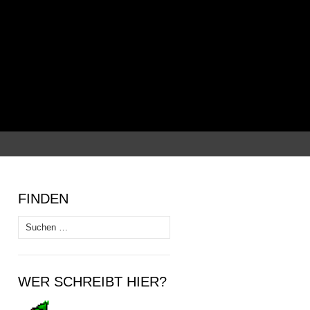
Suchen
nach:
FINDEN
Suchen
nach:
WER SCHREIBT HIER?