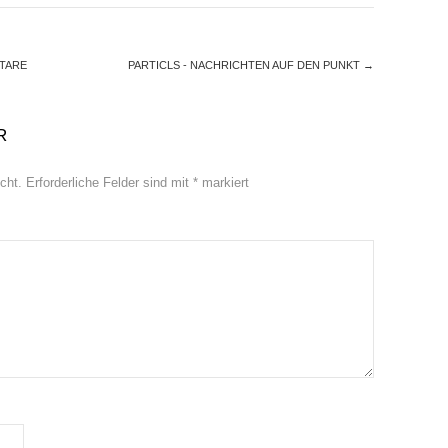
TARE
PARTICLS - NACHRICHTEN AUF DEN PUNKT
→
R
cht.
Erforderliche Felder sind mit
*
markiert