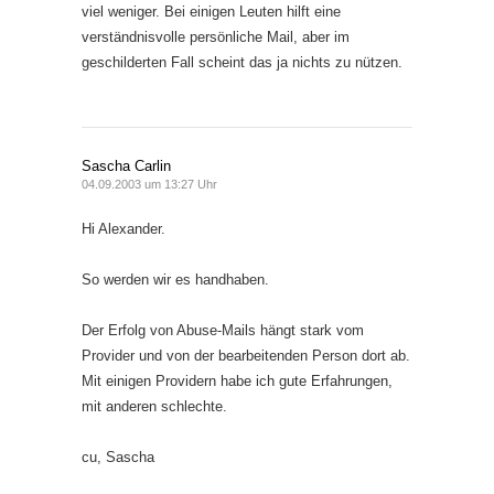
viel weniger. Bei einigen Leuten hilft eine
verständnisvolle persönliche Mail, aber im
geschilderten Fall scheint das ja nichts zu nützen.
Sascha Carlin
04.09.2003 um 13:27 Uhr
Hi Alexander.
So werden wir es handhaben.
Der Erfolg von Abuse-Mails hängt stark vom
Provider und von der bearbeitenden Person dort ab.
Mit einigen Providern habe ich gute Erfahrungen,
mit anderen schlechte.
cu, Sascha