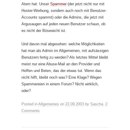
Atem hat: Unser
Spammer
(der jetzt nicht nur mit
Hoster-Werbung, sondern auch noch mit Benutzer-
Accounts spammt) oder die Admins, die jetzt mit
Argusaugen auf jeden neuen Benutzer schaun, ob
es nicht der Bösewicht ist.
Und davon mal abgesehen: welche Möglichkeiten
hat man als Admin im Allgemeinen, mit aufsässigen
Benutzern fertig zu werden? Als letztes Mittel bleibt
meist nur eine Abuse-Mail an den Provider und
Hoffen und Beten, das der etwas tut. Wenn das
nicht hilft, bleibt noch was? Eine Klage? Wegen
Spammereien in einem Forum? Nicht wirklich,
oder?
Posted in
Allgemeines
on
22.09.2003
by
Sascha
.
2
Comments