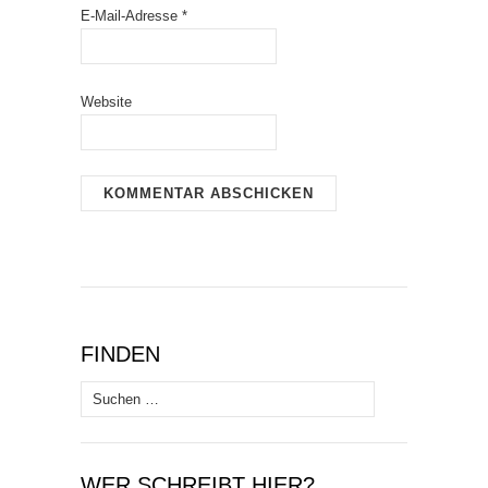
E-Mail-Adresse
*
Website
FINDEN
Suchen
nach:
WER SCHREIBT HIER?