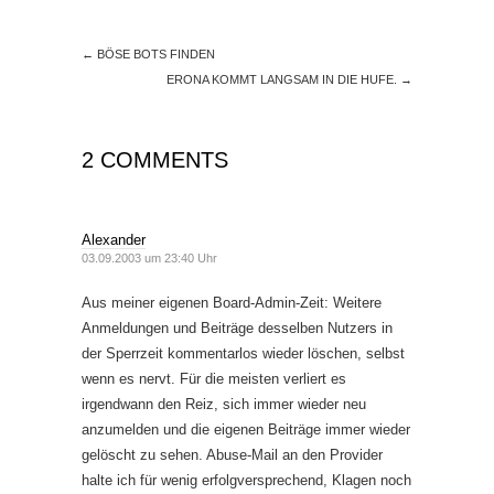
←
BÖSE BOTS FINDEN
ERONA KOMMT LANGSAM IN DIE HUFE.
→
2 COMMENTS
Alexander
03.09.2003 um 23:40 Uhr
Aus meiner eigenen Board-Admin-Zeit: Weitere
Anmeldungen und Beiträge desselben Nutzers in
der Sperrzeit kommentarlos wieder löschen, selbst
wenn es nervt. Für die meisten verliert es
irgendwann den Reiz, sich immer wieder neu
anzumelden und die eigenen Beiträge immer wieder
gelöscht zu sehen. Abuse-Mail an den Provider
halte ich für wenig erfolgversprechend, Klagen noch