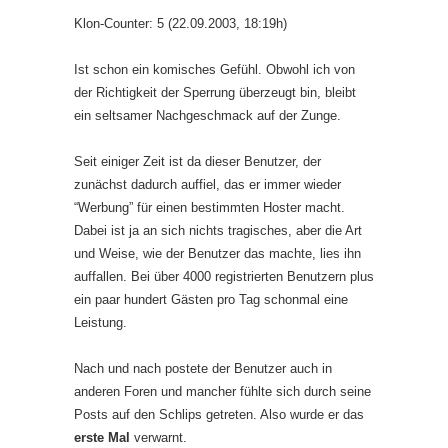
Klon-Counter: 5 (22.09.2003, 18:19h)
Ist schon ein komisches Gefühl. Obwohl ich von
der Richtigkeit der Sperrung überzeugt bin, bleibt
ein seltsamer Nachgeschmack auf der Zunge.
Seit einiger Zeit ist da dieser Benutzer, der
zunächst dadurch auffiel, das er immer wieder
“Werbung” für einen bestimmten Hoster macht.
Dabei ist ja an sich nichts tragisches, aber die Art
und Weise, wie der Benutzer das machte, lies ihn
auffallen. Bei über 4000 registrierten Benutzern plus
ein paar hundert Gästen pro Tag schonmal eine
Leistung.
Nach und nach postete der Benutzer auch in
anderen Foren und mancher fühlte sich durch seine
Posts auf den Schlips getreten. Also wurde er das
erste Mal
verwarnt.