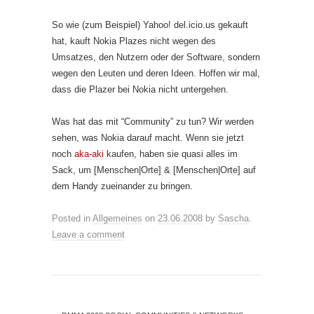
So wie (zum Beispiel) Yahoo! del.icio.us gekauft
hat, kauft Nokia Plazes nicht wegen des
Umsatzes, den Nutzern oder der Software, sondern
wegen den Leuten und deren Ideen. Hoffen wir mal,
dass die Plazer bei Nokia nicht untergehen.
Was hat das mit “Community” zu tun? Wir werden
sehen, was Nokia darauf macht. Wenn sie jetzt
noch
aka-aki
kaufen, haben sie quasi alles im
Sack, um [Menschen|Orte] & [Menschen|Orte] auf
dem Handy zueinander zu bringen.
Posted in
Allgemeines
on
23.06.2008
by
Sascha
.
Leave a comment