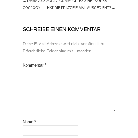
←
DMMA 2008 SOCIAL COMMUNITIES & NETWORKS…
COOJOOXI
HAT DIE PRIVATE E-MAIL AUSGEDIENT?
→
SCHREIBE EINEN KOMMENTAR
Deine E-Mail-Adresse wird nicht veröffentlicht.
Erforderliche Felder sind mit
*
markiert
Kommentar
*
Name
*