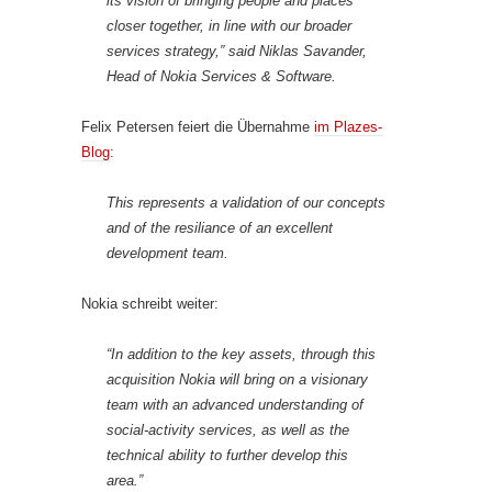
its vision of bringing people and places
closer together, in line with our broader
services strategy,” said Niklas Savander,
Head of Nokia Services & Software.
Felix Petersen feiert die Übernahme
im Plazes-
Blog
:
This represents a validation of our concepts
and of the resiliance of an excellent
development team.
Nokia schreibt weiter:
“In addition to the key assets, through this
acquisition Nokia will bring on a visionary
team with an advanced understanding of
social-activity services, as well as the
technical ability to further develop this
area.”