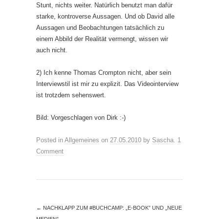
Stunt, nichts weiter. Natürlich benutzt man dafür
starke, kontroverse Aussagen. Und ob David alle
Aussagen und Beobachtungen tatsächlich zu
einem Abbild der Realität vermengt, wissen wir
auch nicht.
2) Ich kenne Thomas Crompton nicht, aber sein
Interviewstil ist mir zu explizit. Das Videointerview
ist trotzdem sehenswert.
Bild: Vorgeschlagen von Dirk :-)
Posted in
Allgemeines
on
27.05.2010
by
Sascha
.
1
Comment
←
NACHKLAPP ZUM #BUCHCAMP: „E-BOOK” UND „NEUE
MEDIEN”