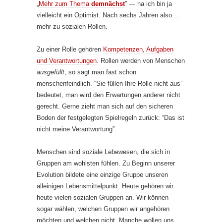
„
Mehr zum Thema
demnächst
” — na ich bin ja
vielleicht ein Optimist. Nach sechs Jahren also …
mehr zu sozialen Rollen.
Zu einer Rolle gehören
Kompetenzen, Aufgaben
und Verantwortungen
. Rollen werden von Menschen
ausgefüllt
, so sagt man fast schon
menschenfeindlich. “Sie füllen Ihre Rolle nicht aus”
bedeutet, man wird den Erwartungen anderer nicht
gerecht. Gerne zieht man sich auf den sicheren
Boden der festgelegten Spielregeln zurück: “Das ist
nicht meine Verantwortung”.
Menschen sind soziale Lebewesen, die sich in
Gruppen am wohlsten fühlen. Zu Beginn unserer
Evolution bildete eine einzige Gruppe unseren
alleinigen Lebensmittelpunkt. Heute gehören wir
heute vielen sozialen Gruppen an. Wir können
sogar wählen, welchen Gruppen wir angehören
möchten und welchen nicht. Manche wollen uns