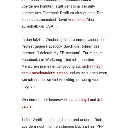
übergehen könnten, statt der social security
number das Facebook-Profil zu akzeptieren. Das
kann sich zumindest David
vorstellen
. Aber
außerhalb der USA …
In den letzten Wochen geisterte immer wieder der
Protest gegen Facebook durch die Röhren des
Internet: “I deleted my FB account”. Für mich ist
Facebook ein Werkzeug. Und ich traue den
Menschen in meiner Umgebung zu,
sich kritisch
damit auseinanderzusetzen
und es so zu benutzen,
wie ich es tue: so viel wie nötig, so wenig wie
möglich.
Wie immer sehr lesenswert:
danah boyd
und
Jeff
Jarvis
.
1) Die Veröffentlichung dieses und anderer Zitate
aus dem noch nicht erschienen Buch ist ein PR-