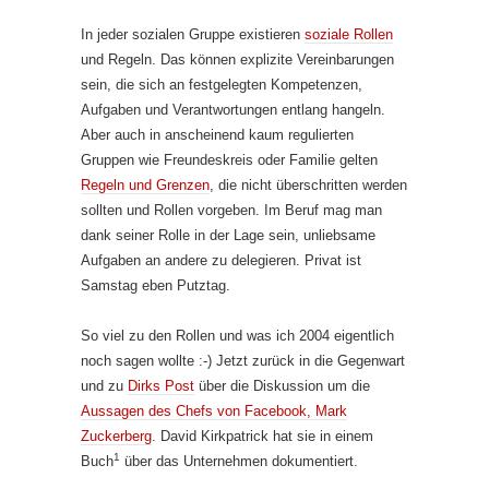
In jeder sozialen Gruppe existieren
soziale Rollen
und Regeln. Das können explizite Vereinbarungen
sein, die sich an festgelegten Kompetenzen,
Aufgaben und Verantwortungen entlang hangeln.
Aber auch in anscheinend kaum regulierten
Gruppen wie Freundeskreis oder Familie gelten
Regeln und Grenzen
, die nicht überschritten werden
sollten und Rollen vorgeben. Im Beruf mag man
dank seiner Rolle in der Lage sein, unliebsame
Aufgaben an andere zu delegieren. Privat ist
Samstag eben Putztag.
So viel zu den Rollen und was ich 2004 eigentlich
noch sagen wollte :-) Jetzt zurück in die Gegenwart
und zu
Dirks Post
über die Diskussion um die
Aussagen des Chefs von Facebook, Mark
Zuckerberg
. David Kirkpatrick hat sie in einem
1
Buch
über das Unternehmen dokumentiert.