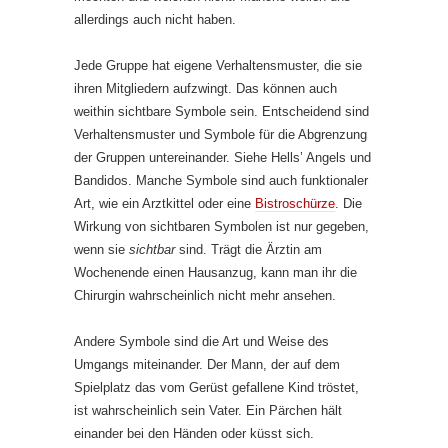
allerdings auch nicht haben.
Jede Gruppe hat eigene Verhaltensmuster, die sie
ihren Mitgliedern aufzwingt. Das können auch
weithin sichtbare Symbole sein. Entscheidend sind
Verhaltensmuster und Symbole für die Abgrenzung
der Gruppen untereinander. Siehe Hells’ Angels und
Bandidos. Manche Symbole sind auch funktionaler
Art, wie ein Arztkittel oder eine
Bistroschürze
. Die
Wirkung von sichtbaren Symbolen ist nur gegeben,
wenn sie
sichtbar
sind. Trägt die Ärztin am
Wochenende einen Hausanzug, kann man ihr die
Chirurgin wahrscheinlich nicht mehr ansehen.
Andere Symbole sind die Art und Weise des
Umgangs miteinander. Der Mann, der auf dem
Spielplatz das vom Gerüst gefallene Kind tröstet,
ist wahrscheinlich sein Vater. Ein Pärchen hält
einander bei den Händen oder küsst sich.