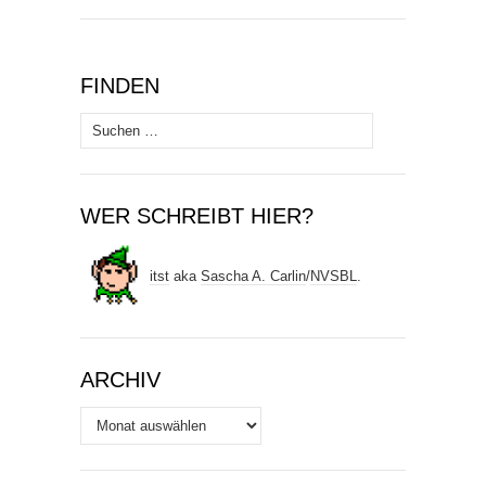
FINDEN
Suchen
nach:
WER SCHREIBT HIER?
itst
aka
Sascha A. Carlin
/
NVSBL
.
ARCHIV
Archiv