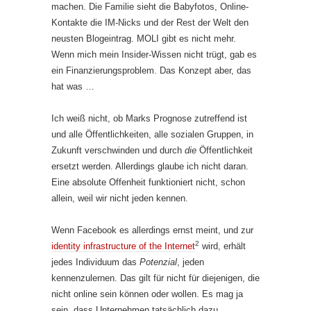
machen. Die Familie sieht die Babyfotos, Online-
Kontakte die IM-Nicks und der Rest der Welt den
neusten Blogeintrag. MOLI gibt es nicht mehr.
Wenn mich mein Insider-Wissen nicht trügt, gab es
ein Finanzierungsproblem. Das Konzept aber, das
hat was …
Ich weiß nicht, ob Marks Prognose zutreffend ist
und alle Öffentlichkeiten, alle sozialen Gruppen, in
Zukunft verschwinden und durch
die
Öffentlichkeit
ersetzt werden. Allerdings glaube ich nicht daran.
Eine absolute Offenheit funktioniert nicht, schon
allein, weil wir nicht jeden kennen.
Wenn Facebook es allerdings ernst meint, und zur
2
identity infrastructure of the Internet
wird, erhält
jedes Individuum das
Potenzial
, jeden
kennenzulernen. Das gilt für nicht für diejenigen, die
nicht online sein können oder wollen. Es mag ja
sein, dass Unternehmen tatsächlich dazu