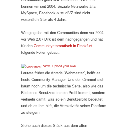
kennen wir seit 2004. Soziale Netzwerke á la
MySpace, Facebook & studiVZ sind nicht
wesentlich älter als 4 Jahre.
Wie ging das mit den Communities denn vor 2004,
vor Web 2.0? Dirk ist dem nachgegangen und hat
für den
Communitystammtisch in Frankfurt
folgende Folien gebaut:
|
View
|
Upload your own
Lautete früher die Anrede “Webmaster”, heißt es
heute Community-Manager. Und der kümmert sich
kaum noch um die technische Seite, also wie das
Bild eines Benutzers in sein Profil kommt, sondern
vielmehr damit, was so ein Benutzerbild bedeutet
und ob es ihm hilft, die Attraktivität seiner Plattform
zu steigern.
Siehe auch dieses Stück aus dem alten