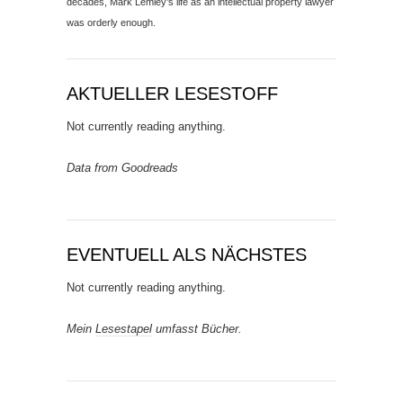
decades, Mark Lemley’s life as an intellectual property lawyer
was orderly enough.
AKTUELLER LESESTOFF
Not currently reading anything.
Data from Goodreads
EVENTUELL ALS NÄCHSTES
Not currently reading anything.
Mein
Lesestapel
umfasst Bücher.