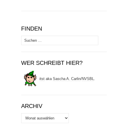
FINDEN
Suchen
nach:
WER SCHREIBT HIER?
itst
aka
Sascha A. Carlin
/
NVSBL
.
ARCHIV
Archiv