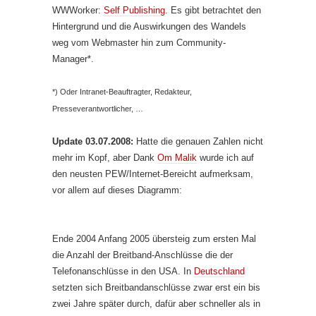
WWWorker:
Self Publishing
. Es gibt betrachtet den
Hintergrund und die Auswirkungen des Wandels
weg vom Webmaster hin zum Community-
Manager*.
*) Oder Intranet-Beauftragter, Redakteur,
Presseverantwortlicher, …
Update 03.07.2008:
Hatte die genauen Zahlen nicht
mehr im Kopf, aber Dank
Om Malik
wurde ich auf
den neusten PEW/Internet-Bereicht aufmerksam,
vor allem auf dieses Diagramm:
Ende 2004 Anfang 2005 übersteig zum ersten Mal
die Anzahl der Breitband-Anschlüsse die der
Telefonanschlüsse in den USA. In
Deutschland
setzten sich Breitbandanschlüsse zwar erst ein bis
zwei Jahre später durch, dafür aber schneller als in